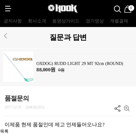
0
공지사항
회사소개
동영상가이드
경기영상
개별결제
질문과 답변
OXDOG) RUDD LIGHT 29 MT 92cm (ROUND)
88,000원
0원
품절문의
2017-12-31
김해찬(201)
이제품 현제 품절인데 제고 언제들어오나요?
목록