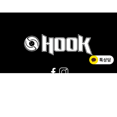
02-2278-0012
운영시간 : 평일 9:00~18:00 |
점심시간 : 11:30~12:30 |
휴무 : 토/일요일,공휴일
회사소개
|
개인정보취급방침
|
사업자 정보확인
|
이용약관
상호명 HOOK FLOORBALL / 대표 김황주
개인정보관리책임자 : 김소영