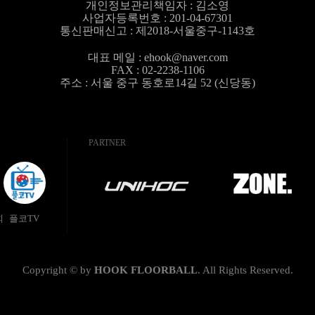
개인정보관리책임자 :
김소영
사업자등록번호 : 201-04-67301
통신판매신고 : 제2018-서울중구-1143호
대표 메일 :
ehook@naver.com
FAX : 02-2238-1106
주소 : 서울 중구 동호로14길 52 (신당동)
PARTNER
회
플코TV
Copyright © by
HOOK FLOORBALL
.
All Rights Reserved.