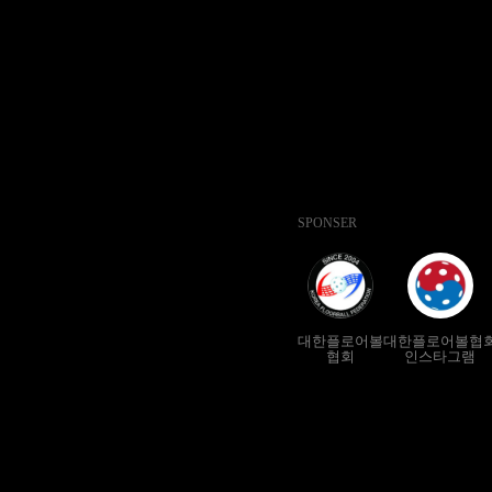
SPONSER
대한플로어볼
대한플로어볼협
협회
인스타그램