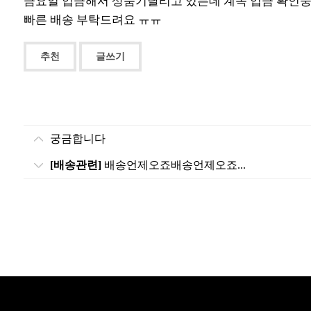
금요일 입금해서 상품기달리고 있는데 계속 입금 확인중 뭐
빠른 배송 부탁드려요 ㅠㅠ
추천
글쓰기
궁금합니다
[배송관련]
배송언제오죠배송언제오죠...