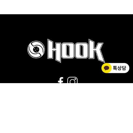
02-2278-0012
운영시간 : 평일 9:00~18:00 |
점심시간 : 11:30~12:30 |
휴무 : 토/일요일,공휴일
회사소개
|
개인정보취급방침
|
사업자 정보확인
|
이용약관
상호명 HOOK FLOORBALL / 대표 김황주
개인정보관리책임자 : 김소영