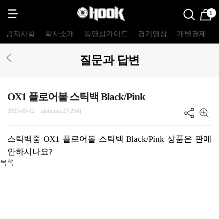
0
공지사항
회사소개
동영상가이드
경기영상
개별결제
질문과 답변
OX1 플로어볼 스틱백 Black/Pink
2025-09-12
alumnino27(204)
스틱백중 OX1 플로어볼 스틱백 Black/Pink 상품은 판매
안하시나요?
목록