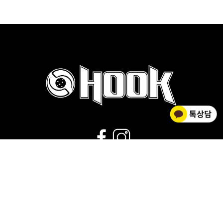
02-2278-0012
운영시간 : 평일 9:00~18:00 |
점심시간 : 11:30~12:30 |
휴무 : 토/일요일,공휴일
회사소개
|
개인정보취급방침
|
사업자 정보확인
|
이용약관
상호명 HOOK FLOORBALL / 대표 김황주
개인정보관리책임자 : 김소영