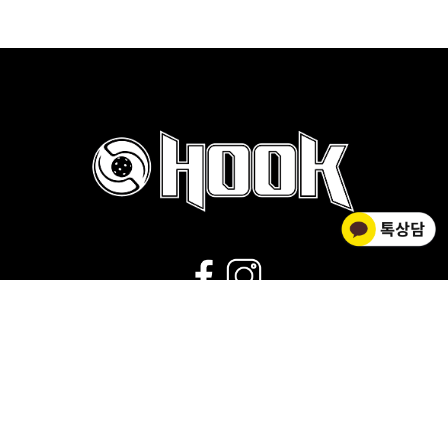
02-2278-0012
운영시간 : 평일 9:00~18:00 |
점심시간 : 11:30~12:30 |
휴무 : 토/일요일,공휴일
회사소개
|
개인정보취급방침
|
사업자 정보확인
|
이용약관
상호명 HOOK FLOORBALL / 대표 김황주
개인정보관리책임자 : 김소영