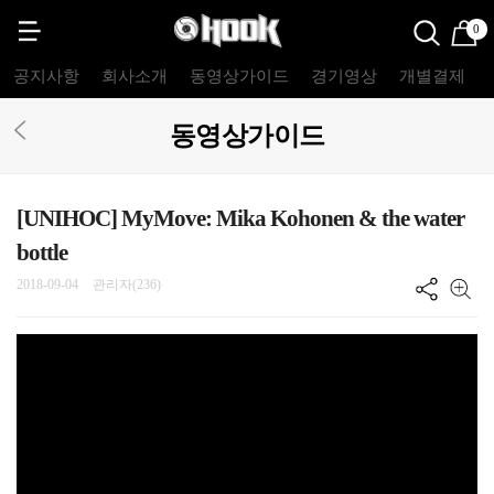
0
공지사항
회사소개
동영상가이드
경기영상
개별결제
동영상가이드
[UNIHOC] MyMove: Mika Kohonen & the water
bottle
2018-09-04
관리자(236)