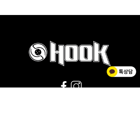
02-2278-0012
운영시간 : 평일 9:00~18:00 |
점심시간 : 11:30~12:30 |
휴무 : 토/일요일,공휴일
회사소개
|
개인정보취급방침
|
사업자 정보확인
|
이용약관
상호명 HOOK FLOORBALL / 대표 김황주
개인정보관리책임자 : 김소영