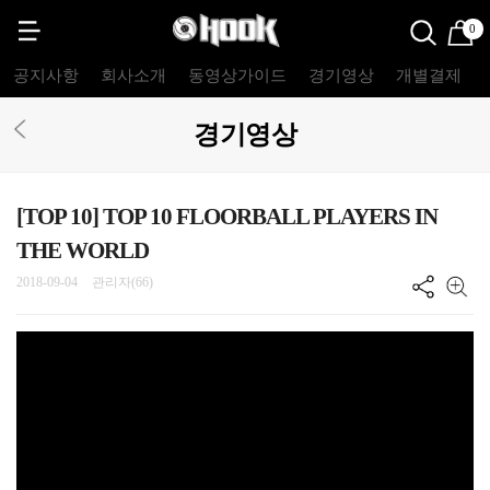
0
공지사항
회사소개
동영상가이드
경기영상
개별결제
경기영상
[TOP 10] TOP 10 FLOORBALL PLAYERS IN
THE WORLD
2018-09-04
관리자(66)