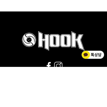
02-2278-0012
운영시간 : 평일 9:00~18:00 |
점심시간 : 11:30~12:30 |
휴무 : 토/일요일,공휴일
회사소개
|
개인정보취급방침
|
사업자 정보확인
|
이용약관
상호명 HOOK FLOORBALL / 대표 김황주
개인정보관리책임자 : 김소영