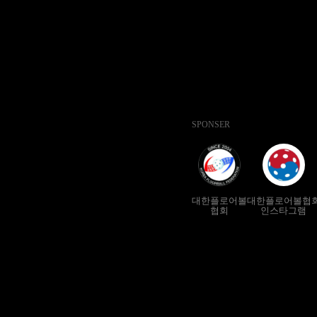
SPONSER
대한플로어볼
대한플로어볼협
협회
인스타그램