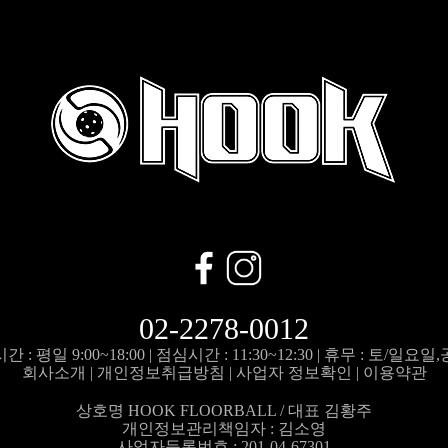
02-2278-0012
 : 평일 9:00~18:00 |
점심시간 : 11:30~12:30 |
휴무 : 토/일요일
회사소개
|
개인정보취급방침
|
사업자 정보확인
|
이용약관
상호명 HOOK FLOORBALL / 대표 김황주
개인정보관리책임자 :
김소영
사업자등록번호 : 201-04-67301