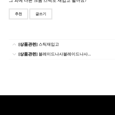
그 외에 다른 크롬 스틱도 재입고 될까요?
추천
글쓰기
[상품관련]
스틱재입고
[상품관련]
블레이드나사블레이드나사...