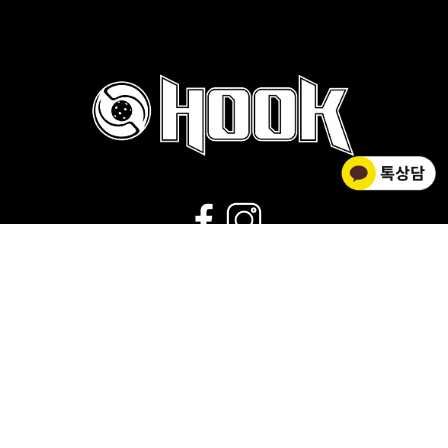
02-2278-0012
운영시간 : 평일 9:00~18:00 |
점심시간 : 11:30~12:30 |
휴무 : 토/일요일,공휴일
회사소개
|
개인정보취급방침
|
사업자 정보확인
|
이용약관
상호명 HOOK FLOORBALL / 대표 김황주
개인정보관리책임자 : 김소영
사업자등록번호 : 201-04-67301
통신판매신고 : 제2018-서울중구-1143호