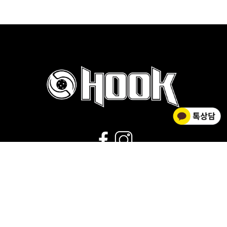
02-2278-0012
운영시간 : 평일 9:00~18:00 |
점심시간 : 11:30~12:30 |
휴무 : 토/일요일,공휴일
회사소개
|
개인정보취급방침
|
사업자 정보확인
|
이용약관
상호명 HOOK FLOORBALL / 대표 김황주
개인정보관리책임자 : 김소영