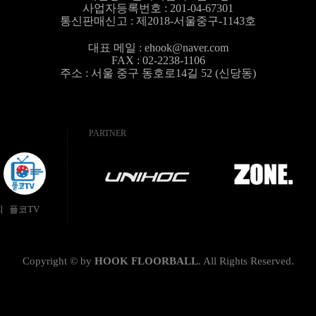
사업자등록번호 : 201-04-67301
통신판매신고 : 제2018-서울중구-1143호
대표 메일 :
ehook@naver.com
FAX : 02-2238-1106
주소 : 서울 중구 동호로14길 52 (신당동)
PARTNER
회
플코TV
Copyright © by
HOOK FLOORBALL
.
All Rights Reserved.