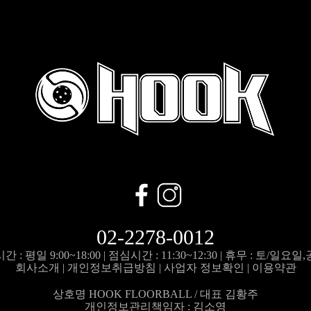
02-2278-0012
 : 평일 9:00~18:00 |
점심시간 : 11:30~12:30 |
휴무 : 토/일요일
회사소개
|
개인정보취급방침
|
사업자 정보확인
|
이용약관
상호명 HOOK FLOORBALL / 대표 김황주
개인정보관리책임자 :
김소영