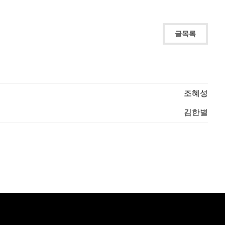
글목록
조혜성
김한별