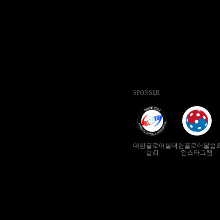
SPONSER
대한플로어볼
대한플로어볼협
협회
인스타그램