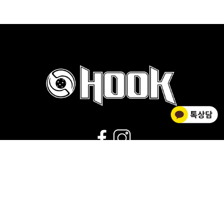
02-2278-0012
운영시간 : 평일 9:00~18:00 |
점심시간 : 11:30~12:30 |
휴무 : 토/일요일,공휴일
회사소개
|
개인정보취급방침
|
사업자 정보확인
|
이용약관
상호명 HOOK FLOORBALL / 대표 김황주
개인정보관리책임자 : 김소영