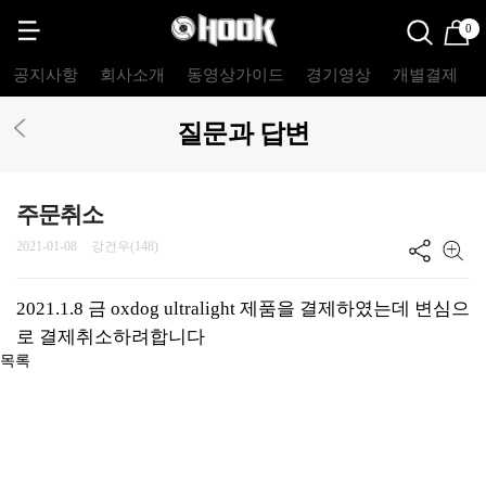
0
공지사항
회사소개
동영상가이드
경기영상
개별결제
질문과 답변
주문취소
2021-01-08
강건우(148)
2021.1.8 금 oxdog ultralight 제품을 결제하였는데 변심으
로 결제취소하려합니다
목록