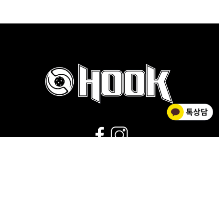
02-2278-0012
운영시간 : 평일 9:00~18:00 |
점심시간 : 11:30~12:30 |
휴무 : 토/일요일,공휴일
회사소개
|
개인정보취급방침
|
사업자 정보확인
|
이용약관
상호명 HOOK FLOORBALL / 대표 김황주
개인정보관리책임자 : 김소영