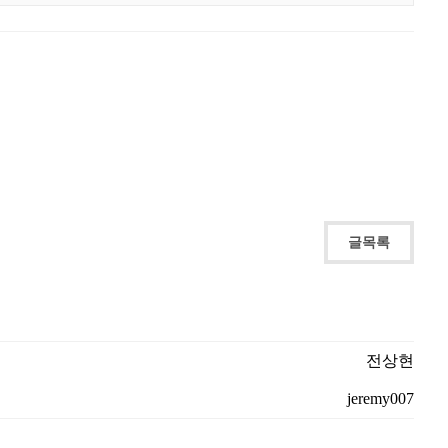
글목록
전상현
jeremy007