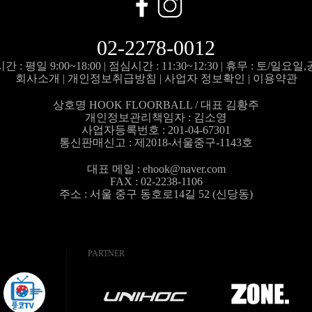
02-2278-0012
 : 평일 9:00~18:00 |
점심시간 : 11:30~12:30 |
휴무 : 토/일요일
회사소개
|
개인정보취급방침
|
사업자 정보확인
|
이용약관
상호명 HOOK FLOORBALL / 대표 김황주
개인정보관리책임자 :
김소영
사업자등록번호 : 201-04-67301
통신판매신고 : 제2018-서울중구-1143호
대표 메일 :
ehook@naver.com
FAX : 02-2238-1106
주소 : 서울 중구 동호로14길 52 (신당동)
PARTNER