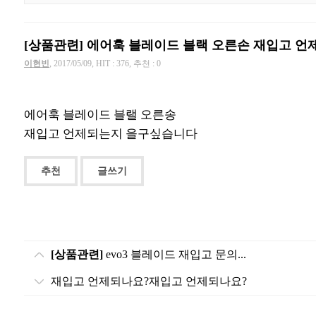
[상품관련] 에어훅 블레이드 블랙 오른손 재입고 언제
이현빈
, 2017/05/09, HIT : 376, 추천 : 0
에어훅 블레이드 블랠 오른송
재입고 언제되는지 을구싶습니다
추천
글쓰기
[상품관련]
evo3 블레이드 재입고 문의...
재입고 언제되나요?재입고 언제되나요?