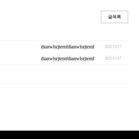
글목록
dianwlsrjtemfdianwlsrjtemf
2021/11/17
dianwlsrjtemfdianwlsrjtemf
2021/11/17