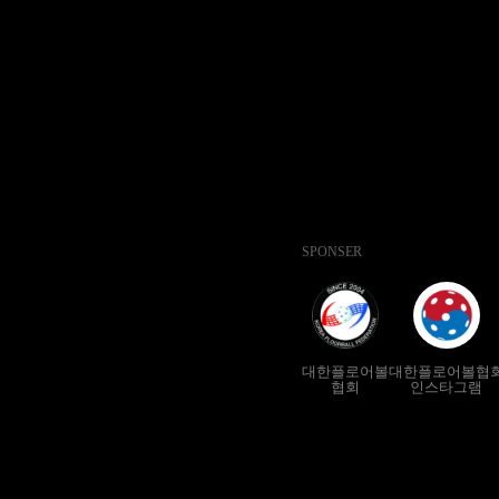
SPONSER
대한플로어볼
대한플로어볼협
협회
인스타그램