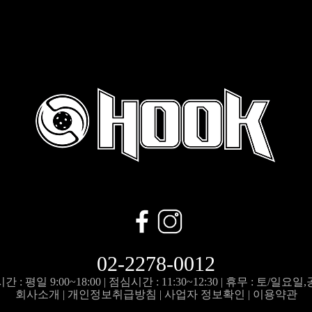
02-2278-0012
 : 평일 9:00~18:00 |
점심시간 : 11:30~12:30 |
휴무 : 토/일요일
회사소개
|
개인정보취급방침
|
사업자 정보확인
|
이용약관