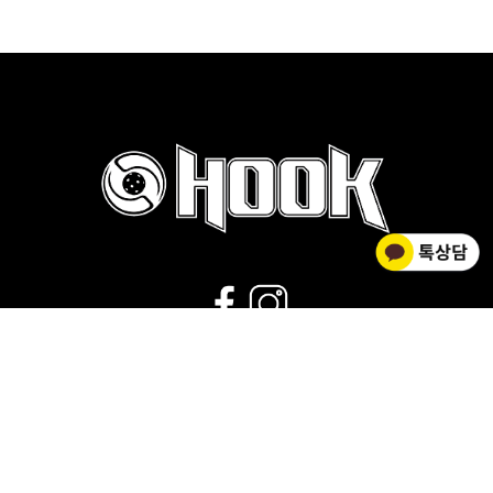
02-2278-0012
운영시간 : 평일 9:00~18:00 |
점심시간 : 11:30~12:30 |
휴무 : 토/일요일,공휴일
회사소개
|
개인정보취급방침
|
사업자 정보확인
|
이용약관
상호명 HOOK FLOORBALL / 대표 김황주
개인정보관리책임자 : 김소영