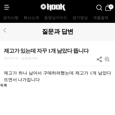
0
공지사항
회사소개
동영상가이드
경기영상
개별결제
질문과 답변
제고가 있는데 자꾸 1개 남았다 뜹니다
2023-07-14
김동현(108)
제고가 하나 남아서 구매하려했는데 제고가 1개 남았다
뜨면서 나가집니다
목록