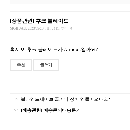
[상품관련] 후크 블레이드
MGHUAU
, 2023/09/28, HIT : 111, 추천 : 0
혹시 이 후크 블레이드가 Airhook일까요?
추천
글쓰기
블라인드세이브 골키퍼 장비 안들어오나요?
[배송관련]
배송문의배송문의