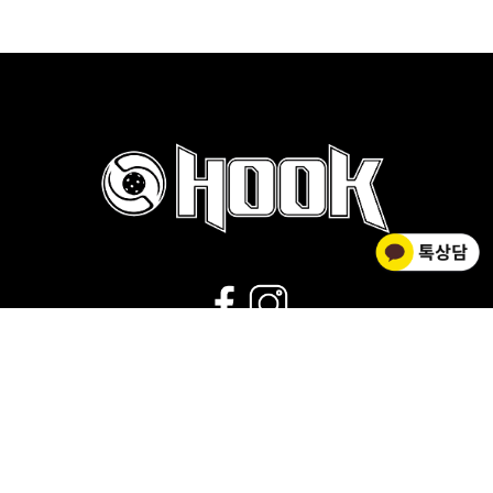
02-2278-0012
운영시간 : 평일 9:00~18:00 |
점심시간 : 11:30~12:30 |
휴무 : 토/일요일,공휴일
회사소개
|
개인정보취급방침
|
사업자 정보확인
|
이용약관
상호명 HOOK FLOORBALL / 대표 김황주
개인정보관리책임자 : 김소영