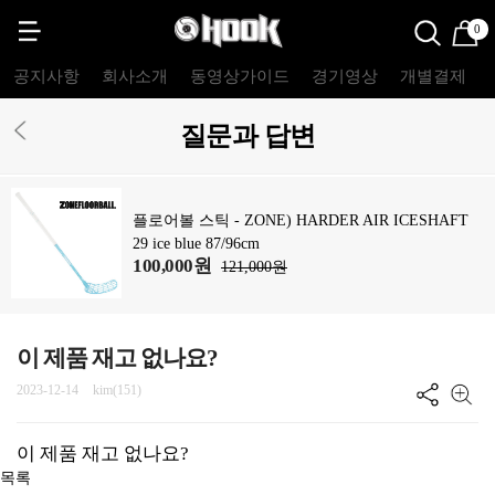
0
공지사항
회사소개
동영상가이드
경기영상
개별결제
질문과 답변
플로어볼 스틱 - ZONE) HARDER AIR ICESHAFT
29 ice blue 87/96cm
100,000원
121,000원
이 제품 재고 없나요?
2023-12-14
kim(151)
이 제품 재고 없나요?
목록