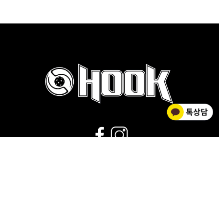
02-2278-0012
운영시간 : 평일 9:00~18:00 |
점심시간 : 11:30~12:30 |
휴무 : 토/일요일,공휴일
회사소개
|
개인정보취급방침
|
사업자 정보확인
|
이용약관
상호명 HOOK FLOORBALL / 대표 김황주
개인정보관리책임자 : 김소영