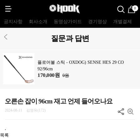
0
공지사항
회사소개
동영상가이드
경기영상
개별결제
질문과 답변
플로어볼 스틱 - OXDOG) SENSE HES 29 CO
92/96cm
170,000원
0원
오른손 잡이 96cm 재고 언제 들어오나요
2024-08-11
김영유(172)
.
목록