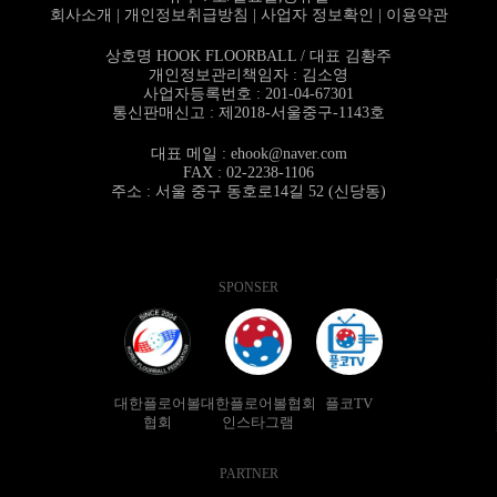
회사소개
|
개인정보취급방침
|
사업자 정보확인
|
이용약관
상호명 HOOK FLOORBALL / 대표 김황주
개인정보관리책임자 : 김소영
사업자등록번호 : 201-04-67301
통신판매신고 : 제2018-서울중구-1143호
대표 메일 :
ehook@naver.com
FAX : 02-2238-1106
주소 : 서울 중구 동호로14길 52 (신당동)
SPONSER
대한플로어볼
대한플로어볼협회
플코TV
협회
인스타그램
PARTNER