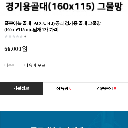
플로어볼 골대 - ACCUFLI) 공식 경기용 골대 그물망
(160cm*115cm) -낱개 1개 가격
0
66,000원
배송비
배송비 무료
기본정보
상품평
0
상품문의
0