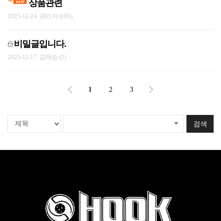
상품관련
2025-12-24
관리자 (105)
비밀글입니다.
2025-12-17
김재승 (2)
1
2
3
검색