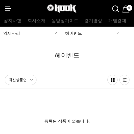
0
공지사항
회사소개
동영상가이드
경기영상
개별결제
악세사리
헤어밴드
헤어밴드
등록된 상품이 없습니다.