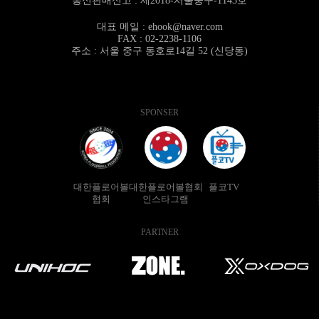
통신판매신고 : 제2018-서울중구-1143호
대표 메일 :
ehook@naver.com
FAX : 02-2238-1106
주소 : 서울 중구 동호로14길 52 (신당동)
SPONSER
대한플로어볼
대한플로어볼협회
플코TV
협회
인스타그램
PARTNER