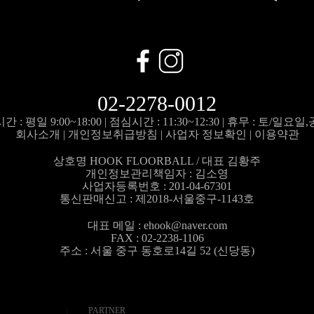
02-2278-0012
 : 평일 9:00~18:00 |
점심시간 : 11:30~12:30 |
휴무 : 토/일요일
회사소개
|
개인정보취급방침
|
사업자 정보확인
|
이용약관
상호명 HOOK FLOORBALL / 대표 김황주
개인정보관리책임자 :
김소영
사업자등록번호 : 201-04-67301
통신판매신고 : 제2018-서울중구-1143호
대표 메일 :
ehook@naver.com
FAX : 02-2238-1106
주소 : 서울 중구 동호로14길 52 (신당동)
PARTNER