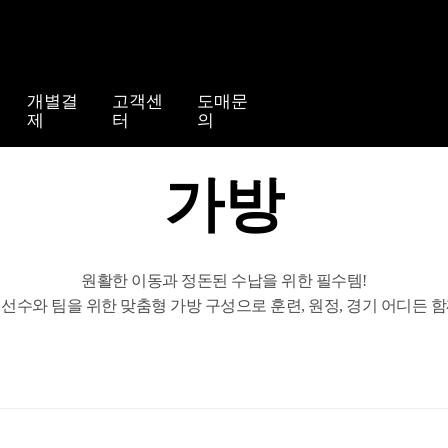
개별결
고객센
도매문
제
터
의
가방
원활한 이동과 정돈된 수납을 위한 필수템!
선수와 팀을 위한 맞춤형 가방 구성으로 훈련, 원정, 경기 어디든 