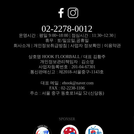
02-2278-0012
운영시간 : 평일 9:00~18:00 |
점심시간 : 11:30~12:30 |
휴무 : 토/일요일,공휴일
회사소개
|
개인정보취급방침
|
사업자 정보확인
|
이용약관
상호명 HOOK FLOORBALL / 대표 김황주
개인정보관리책임자 : 김소영
사업자등록번호 : 201-04-67301
통신판매신고 : 제2018-서울중구-1143호
대표 메일 :
ehook@naver.com
FAX : 02-2238-1106
주소 : 서울 중구 동호로14길 52 (신당동)
SPONSER