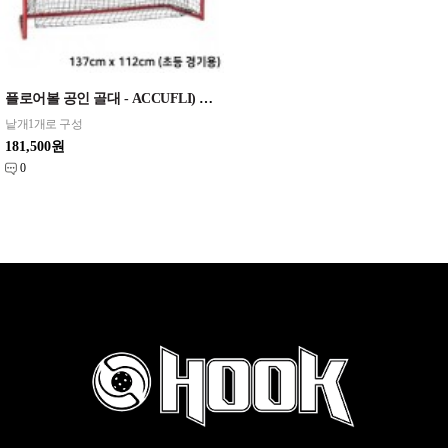
플로어볼 공인 골대 - ACCUFLI) 초등경기용 골대 (137cm x 112cm)
낱개1개로 구성
181,500원
0