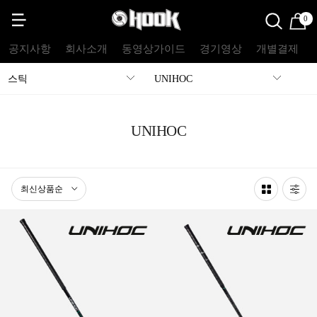
0
공지사항
회사소개
동영상가이드
경기영상
개별결제
스틱
UNIHOC
UNIHOC