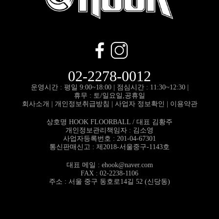
02-2278-0012
운영시간 : 평일 9:00~18:00 |
점심시간 : 11:30~12:30 |
휴무 : 토/일요일,공휴일
회사소개
|
개인정보취급방침
|
사업자 정보확인
|
이용약관
상호명 HOOK FLOORBALL / 대표 김황주
개인정보관리책임자 : 김소영
사업자등록번호 : 201-04-67301
통신판매신고 : 제2018-서울중구-1143호
대표 메일 :
ehook@naver.com
FAX : 02-2238-1106
주소 : 서울 중구 동호로14길 52 (신당동)