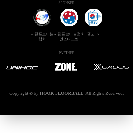
SPONSER
대한플로어볼
대한플로어볼협회
플코TV
협회
인스타그램
PARTNER
Copyright © by
HOOK FLOORBALL
.
All Rights Reserved.