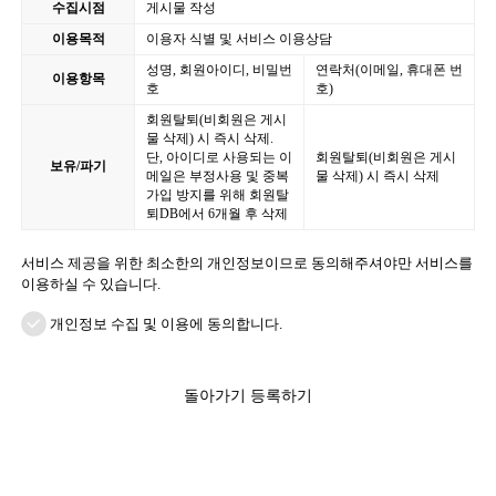
수집시점
게시물 작성
이용목적
이용자 식별 및 서비스 이용상담
성명, 회원아이디, 비밀번
연락처(이메일, 휴대폰 번
이용항목
호
호)
회원탈퇴(비회원은 게시
물 삭제) 시 즉시 삭제.
단, 아이디로 사용되는 이
회원탈퇴(비회원은 게시
보유/파기
메일은 부정사용 및 중복
물 삭제) 시 즉시 삭제
가입 방지를 위해 회원탈
퇴DB에서 6개월 후 삭제
서비스 제공을 위한 최소한의 개인정보이므로 동의해주셔야만 서비스를
이용하실 수 있습니다.
개인정보 수집 및 이용에 동의합니다.
돌아가기
등록하기