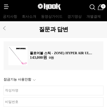
0
공지사항
회사소개
동영상가이드
경기영상
개별결제
질문과 답변
플로어볼 스틱 - ZONE) HYPER AIR UL...
143,000원
0원
잠금기능 사용안함