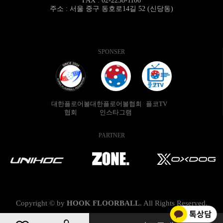
FAX : 02-2238-1106
주소 : 서울 중구 동호로14길 52 (신당동)
SPONSER
대한플로어볼
대한플로어볼협회
플코TV
협회
인스타그램
PARTNER
Copyright © by
HOOK FLOORBALL
.
All Rights Reserved.