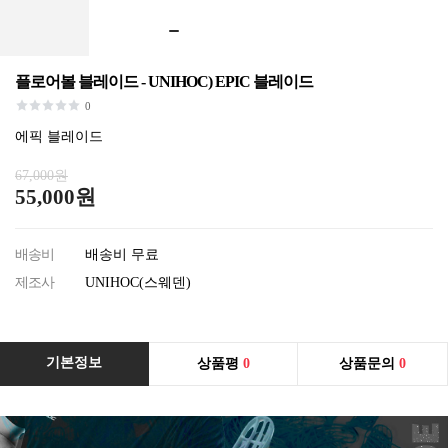
플로어볼 블레이드 - UNIHOC) EPIC 블레이드
0
에픽 블레이드
67,000원
55,000원
배송비
배송비 무료
제조사
UNIHOC(스웨덴)
기본정보
상품평
0
상품문의
0