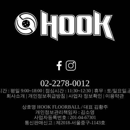
02-2278-0012
 : 평일 9:00~18:00 |
점심시간 : 11:30~12:30 |
휴무 : 토/일요일
회사소개
|
개인정보취급방침
|
사업자 정보확인
|
이용약관
상호명 HOOK FLOORBALL / 대표 김황주
개인정보관리책임자 :
김소영
사업자등록번호 : 201-04-67301
통신판매신고 : 제2018-서울중구-1143호