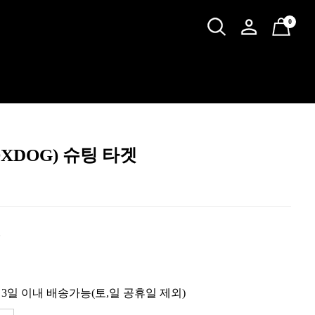
0
OXDOG) 슈팅 타겟
원
 3일 이내 배송가능(토,일 공휴일 제외)