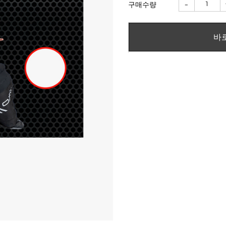
-
구매수량
바