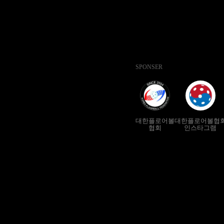
SPONSER
대한플로어볼
대한플로어볼협
협회
인스타그램