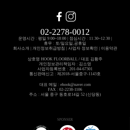
02-2278-0012
운영시간 : 평일 9:00~18:00 |
점심시간 : 11:30~12:30 |
휴무 : 토/일요일,공휴일
회사소개
|
개인정보취급방침
|
사업자 정보확인
|
이용약관
상호명 HOOK FLOORBALL / 대표 김황주
개인정보관리책임자 : 김소영
사업자등록번호 : 201-04-67301
통신판매신고 : 제2018-서울중구-1143호
대표 메일 :
ehook@naver.com
FAX : 02-2238-1106
주소 : 서울 중구 동호로14길 52 (신당동)
SPONSER