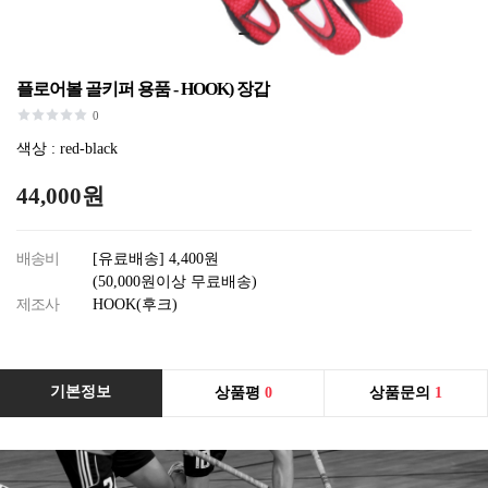
플로어볼 골키퍼 용품 - HOOK) 장갑
0
색상 : red-black
44,000원
배송비
[유료배송] 4,400원
(50,000원이상 무료배송)
제조사
HOOK(후크)
기본정보
상품평
0
상품문의
1