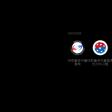
SPONSER
대한플로어볼
대한플로어볼협
협회
인스타그램