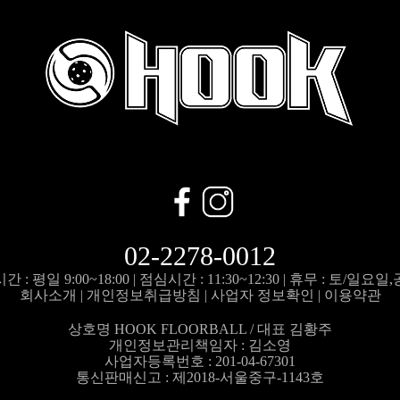
02-2278-0012
 : 평일 9:00~18:00 |
점심시간 : 11:30~12:30 |
휴무 : 토/일요일
회사소개
|
개인정보취급방침
|
사업자 정보확인
|
이용약관
상호명 HOOK FLOORBALL / 대표 김황주
개인정보관리책임자 :
김소영
사업자등록번호 : 201-04-67301
통신판매신고 : 제2018-서울중구-1143호