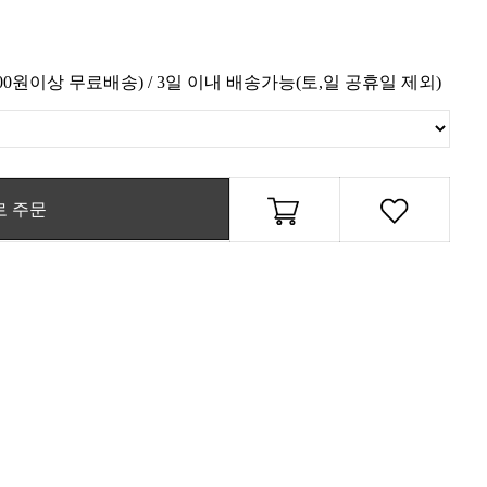
,000원이상 무료배송) / 3일 이내 배송가능(토,일 공휴일 제외)
로 주문