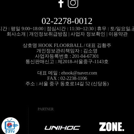
02-2278-0012
 : 평일 9:00~18:00 |
점심시간 : 11:30~12:30 |
휴무 : 토/일요일
회사소개
|
개인정보취급방침
|
사업자 정보확인
|
이용약관
상호명 HOOK FLOORBALL / 대표 김황주
개인정보관리책임자 :
김소영
사업자등록번호 : 201-04-67301
통신판매신고 : 제2018-서울중구-1143호
대표 메일 :
ehook@naver.com
FAX : 02-2238-1106
주소 : 서울 중구 동호로14길 52 (신당동)
PARTNER