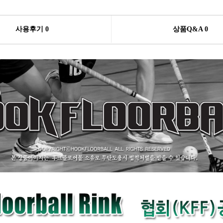
사용후기 0
상품Q&A
0