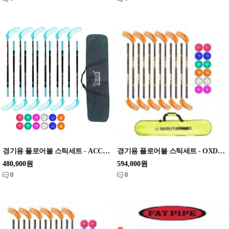
경기용 플로어볼 스틱세트 - ACCUFLI) AirTek AF95 Teal Blue 95cm set
경기용 플로어볼 스틱세트 - OXDOG) Shift Orange / Green 32 96cm set
480,000원
594,000원
0
0