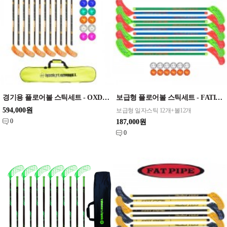
경기용 플로어볼 스틱세트 - OXDOG) Shift Orange / Green 32 92cm set
보급형 플로어볼 스틱세트 - FATIPIE) Blaster 80 set
594,000원
보급형 일자스틱 12개+볼12개
0
187,000원
0