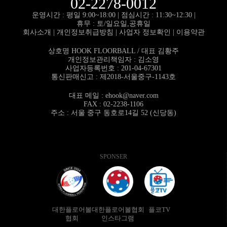
02-2278-0012
운영시간 : 평일 9:00~18:00 |
점심시간 : 11:30~12:30 |
휴무 : 토/일요일,공휴일
회사소개
|
개인정보취급방침
|
사업자 정보확인
|
이용약관
상호명 HOOK FLOORBALL / 대표 김황주
개인정보관리책임자 : 김소영
사업자등록번호 : 201-04-67301
통신판매신고 : 제2018-서울중구-1143호
대표 메일 :
ehook@naver.com
FAX : 02-2238-1106
주소 : 서울 중구 동호로14길 52 (신당동)
SPONSER
대한플로어볼
대한플로어볼협회
플코TV
협회
인스타그램