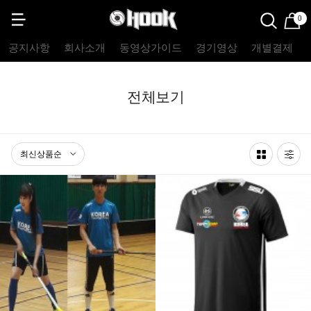
0
공지사항
회사소개
동영상가이드
경기영상
개별결제
전체보기