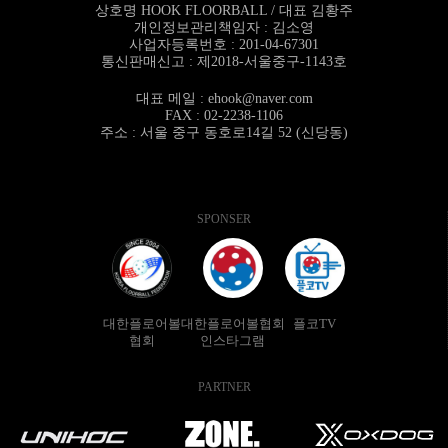
상호명 HOOK FLOORBALL / 대표 김황주
개인정보관리책임자 : 김소영
사업자등록번호 : 201-04-67301
통신판매신고 : 제2018-서울중구-1143호
대표 메일 :
ehook@naver.com
FAX : 02-2238-1106
주소 : 서울 중구 동호로14길 52 (신당동)
SPONSER
대한플로어볼
대한플로어볼협회
플코TV
협회
인스타그램
PARTNER