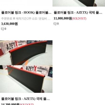
플로어볼 링크 - HOOK) 플로어볼 링크(1,8m 일자형보드:42개 + 1.2m 코너형보드:8개 + 철재보관차 1대 구성)
플로어볼 링크 - AZETX) 국제 플로어볼 링크 [AZETX-A(Black)-28x16m]
11,000,000원
주문완료 후 제작기간 2주 소요 / 운임비 별도
(SOLD OUT
)
3,630,000원
0
0
플로어볼 링크 - AZETX) 국제 플로어볼 링크 [AZETX-B(Black)-40x20m]
14,300,000원
(SOLD OUT
)