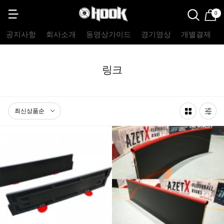
0
공지사항
회사소개
동영상가이드
경기영상
개별결제
링크