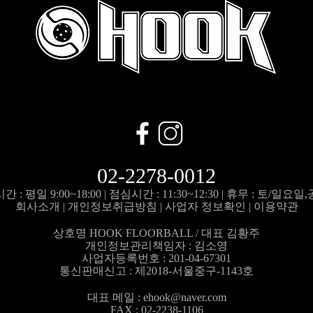
02-2278-0012
 : 평일 9:00~18:00 |
점심시간 : 11:30~12:30 |
휴무 : 토/일요일
회사소개
|
개인정보취급방침
|
사업자 정보확인
|
이용약관
상호명 HOOK FLOORBALL / 대표 김황주
개인정보관리책임자 :
김소영
사업자등록번호 : 201-04-67301
통신판매신고 : 제2018-서울중구-1143호
대표 메일 :
ehook@naver.com
FAX : 02-2238-1106