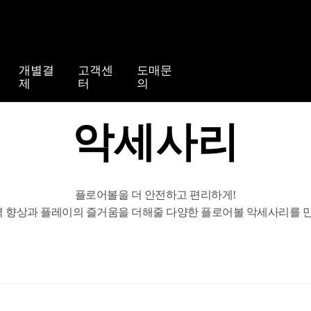
개별결
고객센
도매문
제
터
의
악세사리
플로어볼을 더 안전하고 편리하게!
 향상과 플레이의 즐거움을 더해줄 다양한 플로어볼 악세사리를 만