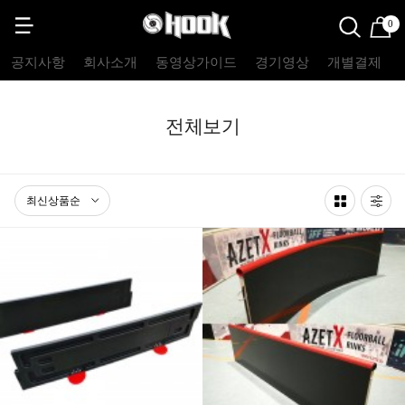
0
공지사항
회사소개
동영상가이드
경기영상
개별결제
전체보기