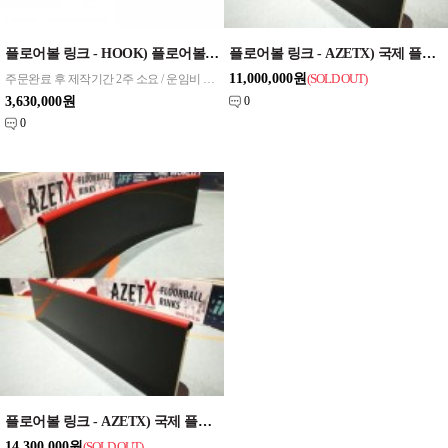
플로어볼 링크 - HOOK) 플로어볼 링크(1,8m 일자형보드:42개 + 1.2m 코너형보드:8개 + 철재보관차 1대 구성)
플로어볼 링크 - AZETX) 국제 플로어볼 링크 [AZETX-A(Black)-28x16m]
11,000,000원
주문완료 후 제작기간 2주 소요 / 운임비 별도
(SOLD OUT
)
3,630,000원
0
0
플로어볼 링크 - AZETX) 국제 플로어볼 링크 [AZETX-B(Black)-40x20m]
14,300,000원
(SOLD OUT
)